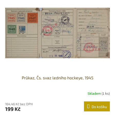
Průkaz, Čs. svaz ledního hockeye, 1945
Skladem
(1 ks)
164,46 Kč bez DPH
Do košíku
199 Kč