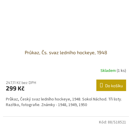
Průkaz, Čs. svaz ledního hockeye, 1948
Skladem
(1 ks)
247,11 Kč bez DPH
Do košíku
299 Kč
Průkaz, Český svaz ledního hockeye, 1948. Sokol Náchod. Tři listy.
Razítko, fotografie. Známky - 1948, 1949, 1950
Kód:
88/S18521