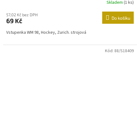
Skladem
(1 ks)
57,02 Kč bez DPH
Do košíku
69 Kč
Vstupenka WM 98, Hockey, Zurich. strojová
Kód:
88/S18409