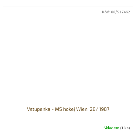
Kód:
88/S17462
Vstupenka - MS hokej Wien, 28/ 1987
Skladem
(1 ks)