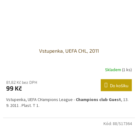
Vstupenka, UEFA CHL, 2011
Skladem
(1 ks)
81,82 Kč bez DPH
Do košíku
99 Kč
Vstupenka, UEFA CHampions League -
Champions club Guest
, 13.
9. 2011 . Plast. T 1.
Kód:
88/S17364