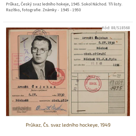
Průkaz, Český svaz ledního hokeje, 1945. Sokol Náchod. Tři listy.
Razítko, fotografie. Známky - 1945 - 1950
Kód:
88/S18568
Průkaz, Čs. svaz ledního hockeye, 1949