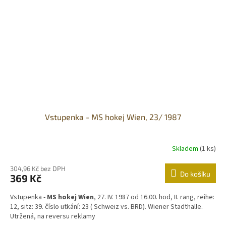
Vstupenka - MS hokej Wien, 23/ 1987
Skladem
(1 ks)
304,96 Kč bez DPH
Do košíku
369 Kč
Vstupenka -
MS hokej Wien
, 27. IV. 1987 od 16.00. hod, II. rang, reihe:
12, sitz: 39. číslo utkání: 23 ( Schweiz vs. BRD). Wiener Stadthalle.
Utržená, na reversu reklamy