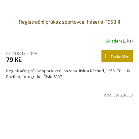
Registrační průkaz sportovce, házená, 1958 II
Skladem
(1 ks)
65,29 Kč bez DPH
Do košíku
79 Kč
Registrační průkaz sportovce, házená Jiskra Náchod, 1958. Tři listy.
Razítko, fotografie. Číslo 6337
Kód:
88/S18533