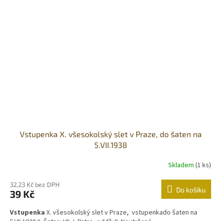
Vstupenka X. všesokolský slet v Praze, do šaten na
5.VII.1938
Skladem
(1 ks)
32,23 Kč bez DPH
Do košíku
39 Kč
Vstupenka
X. všesokolský slet v Praze, vstupenkado šaten na