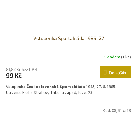
Vstupenka Spartakiáda 1985, 27
Skladem
(1 ks)
81,82 Kč bez DPH
Do košíku
99 Kč
Vstupenka
Československá Spartakiáda
1985, 27. 6. 1985.
Utržená. Praha Strahov, Tribuna západ, lože: 23
Kód:
88/S17519