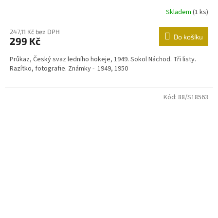
Skladem
(1 ks)
247,11 Kč bez DPH
Do košíku
299 Kč
Průkaz, Český svaz ledního hokeje, 1949. Sokol Náchod. Tři listy.
Razítko, fotografie. Známky - 1949, 1950
Kód:
88/S18563