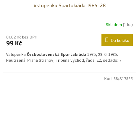
Vstupenka Spartakiáda 1985, 28
Skladem
(1 ks)
81,82 Kč bez DPH
Do košíku
99 Kč
Vstupenka
Československá Spartakiáda
1985, 28. 6. 1985.
Neutržená. Praha Strahov, Tribuna východ, řada: 22, sedado: 7
Kód:
88/S17585