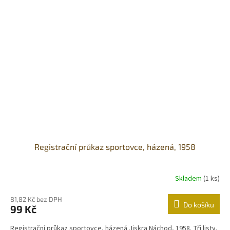
Registrační průkaz sportovce, házená, 1958
Skladem
(1 ks)
81,82 Kč bez DPH
Do košíku
99 Kč
Registrační průkaz sportovce, házená Jiskra Náchod, 1958. Tři listy.