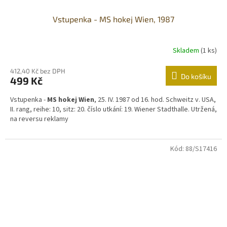
Vstupenka - MS hokej Wien, 1987
Skladem
(1 ks)
412,40 Kč bez DPH
Do košíku
499 Kč
Vstupenka -
MS hokej Wien
, 25. IV. 1987 od 16. hod. Schweitz v. USA,
II. rang, reihe: 10, sitz: 20. číslo utkání: 19. Wiener Stadthalle. Utržená,
na reversu reklamy
Kód:
88/S17416