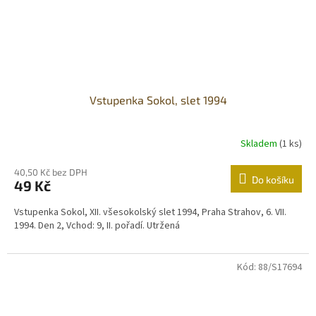
Vstupenka Sokol, slet 1994
Skladem
(1 ks)
40,50 Kč bez DPH
Do košíku
49 Kč
Vstupenka Sokol, XII. všesokolský slet 1994, Praha Strahov, 6. VII.
1994. Den 2, Vchod: 9, II. pořadí. Utržená
Kód:
88/S17694