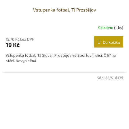
Vstupenka fotbal, TJ Prostějov
Skladem
(1 ks)
15,70 Kč bez DPH
Do košíku
19 Kč
Vstupenka fotbal, TJ Slovan Prostějov ve Sportovní ulici. Č 67 na
stání. Nevyplněná
Kód:
88/S18375