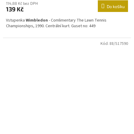
114,88 Kč bez DPH
Do košíku
139 Kč
Vstupenka
Wimbledon
- Comlimentary The Lawn Tennis
Championships, 1990. Centrální kurt. Guset no: 449
Kód:
88/S17590