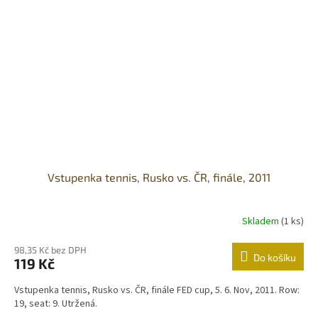
Vstupenka tennis, Rusko vs. ČR, finále, 2011
Skladem
(1 ks)
98,35 Kč bez DPH
Do košíku
119 Kč
Vstupenka tennis, Rusko vs. ČR, finále FED cup, 5. 6. Nov, 2011. Row:
19, seat: 9. Utržená.