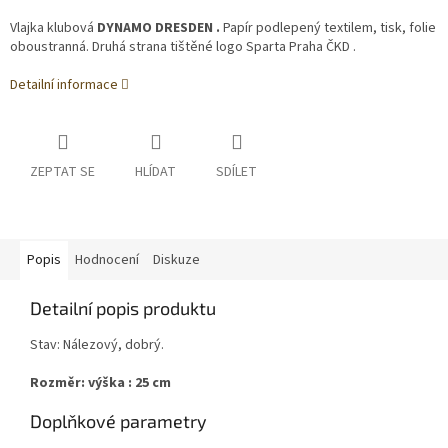
Vlajka klubová
DYNAMO DRESDEN .
Papír podlepený textilem, tisk, folie
oboustranná. Druhá strana tištěné logo Sparta Praha ČKD .
Detailní informace
ZEPTAT SE
HLÍDAT
SDÍLET
Popis
Hodnocení
Diskuze
Detailní popis produktu
Stav: Nálezový, dobrý.
Rozměr: výška : 25 cm
Doplňkové parametry