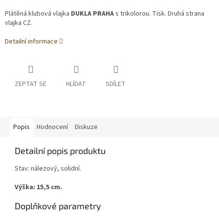
Plátěná klubová vlajka
DUKLA PRAHA
s trikolorou. Tisk. Druhá strana
vlajka CZ.
Detailní informace
ZEPTAT SE
HLÍDAT
SDÍLET
Popis
Hodnocení
Diskuze
Detailní popis produktu
Stav: nálezový, solidní.
Výška: 15,5 cm.
Doplňkové parametry