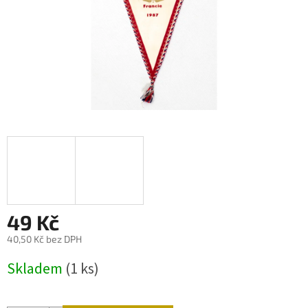
49 Kč
40,50 Kč bez DPH
Měrná
Skladem
(1 ks)
cena: