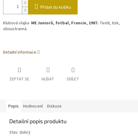
Přidat do košíku
Klubová vlajka
ME Juniorů, fotbal, Francie, 1987.
Textil, tisk,
oboustranná.
Detailní informace
ZEPTAT SE
HLÍDAT
SDÍLET
Popis
Hodnocení
Diskuze
Detailní popis produktu
Stav: dobrý