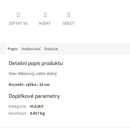
ZEPTAT SE
HLÍDAT
SDÍLET
Popis
Hodnocení
Diskuze
Detailní popis produktu
Stav: Nálezový, velmi dobrý
Rozměr: výška : 15 cm
Doplňkové parametry
Kategorie
:
VLAJKY
Hmotnost
:
0.017 kg