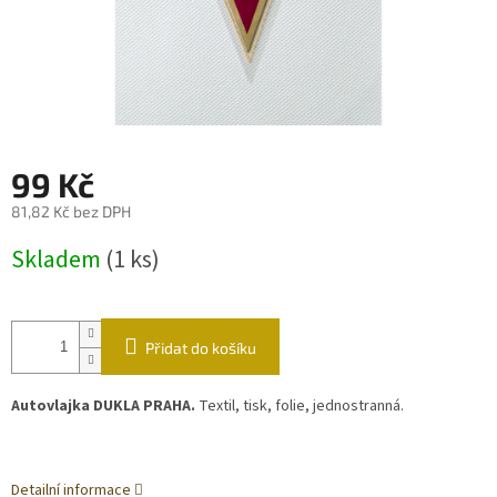
99 Kč
81,82 Kč bez DPH
Měrná
Skladem
(1 ks)
cena:
Přidat do košíku
Autovlajka DUKLA PRAHA.
Textil, tisk, folie, jednostranná.
Detailní informace