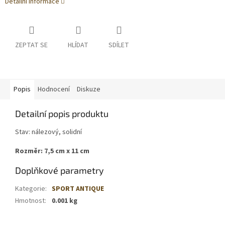
Detailní informace
ZEPTAT SE
HLÍDAT
SDÍLET
Popis
Hodnocení
Diskuze
Detailní popis produktu
Stav: nálezový, solidní
Rozměr: 7,5 cm x 11 cm
Doplňkové parametry
Kategorie
:
SPORT ANTIQUE
Hmotnost
:
0.001 kg