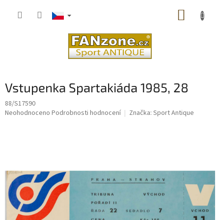
Přejít
NÁKUP
na
obsah
KOŠÍK
Vstupenka Spartakiáda 1985, 28
88/S17590
Průměrné
Neohodnoceno
Podrobnosti hodnocení
Značka:
Sport Antique
hodnocení
produktu
je
0,0
z
5
hvězdiček.