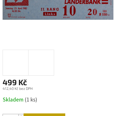
499 Kč
412,40 Kč bez DPH
Měrná
Skladem
(1 ks)
cena: