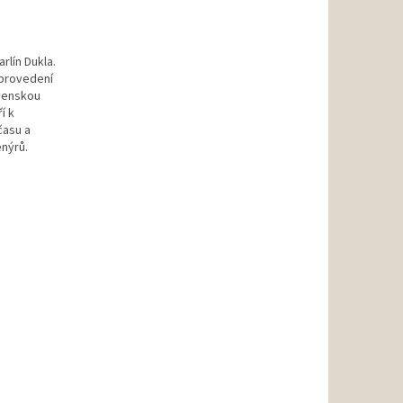
rlín Dukla.
 provedení
ovenskou
í k
času a
nýrů.