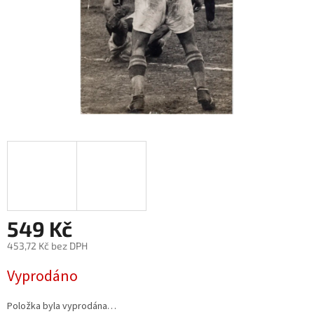
549 Kč
453,72 Kč bez DPH
Měrná
Vyprodáno
cena:
Položka byla vyprodána…