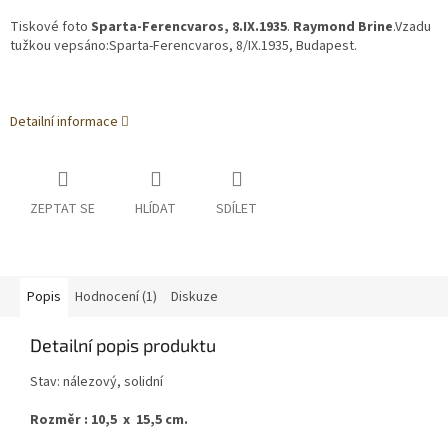
Tiskové foto
Sparta-Ferencvaros, 8.IX.1935
.
Raymond Brine
.Vzadu
tužkou vepsáno:Sparta-Ferencvaros, 8/IX.1935, Budapest.
Detailní informace
ZEPTAT SE
HLÍDAT
SDÍLET
Popis
Hodnocení (1)
Diskuze
Detailní popis produktu
Stav: nálezový, solidní
Rozměr : 10,5 x 15,5 cm.