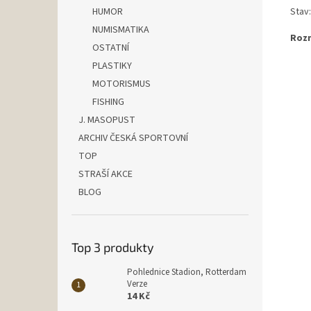
Stav:
HUMOR
NUMISMATIKA
Rozm
OSTATNÍ
PLASTIKY
MOTORISMUS
FISHING
J. MASOPUST
ARCHIV ČESKÁ SPORTOVNÍ
TOP
STRAŠÍ AKCE
BLOG
Top 3 produkty
Pohlednice Stadion, Rotterdam
Verze
14 Kč