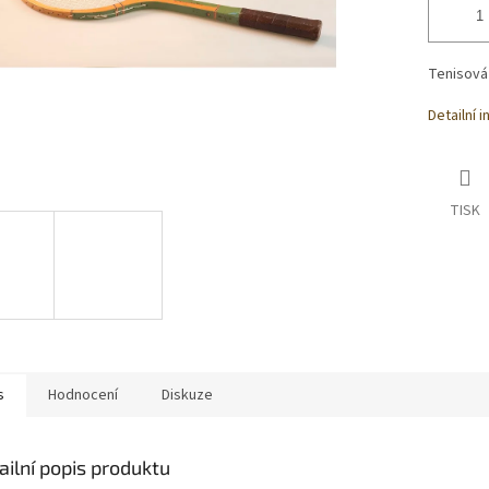
Tenisová
Detailní 
TISK
s
Hodnocení
Diskuze
ailní popis produktu