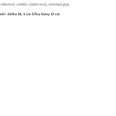
 nálezový ,solidní, výplet nový, omotaný grip,
ěr: délka 68, 5 cm šířka hlavy 23 cm