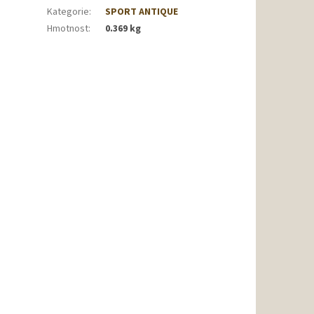
Kategorie
:
SPORT ANTIQUE
Hmotnost
:
0.369 kg