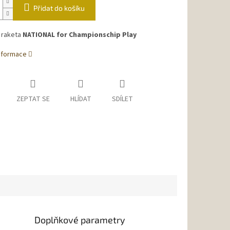
Přidat do košíku
 raketa
NATIONAL for Championschip Play
informace
ZEPTAT SE
HLÍDAT
SDÍLET
Doplňkové parametry