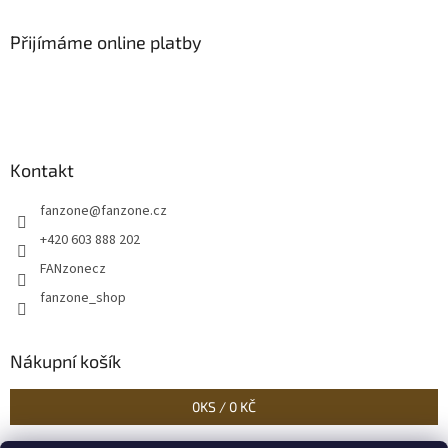
Přijímáme online platby
Kontakt
fanzone
@
fanzone.cz
+420 603 888 202
FANzonecz
fanzone_shop
Nákupní košík
0
KS /
0 KČ