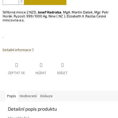
Stříbrná mince 2 NZD,
Josef Kadraba
. MgA. Martin Dašek, Mgr. Petr
Horák. Ryzost:
999/1000 Ag. Nine ( NZ ), Elizabeth II. Razila
:
Česká
mincovna a.s.
.
Detailní informace
ZEPTAT SE
HLÍDAT
SDÍLET
Popis
Hodnocení
Diskuze
Detailní popis produktu