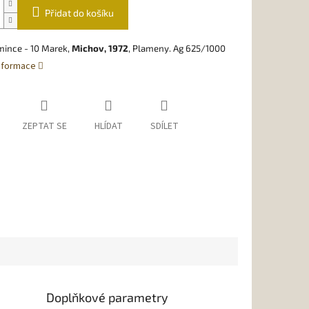
Přidat do košíku
mince - 10 Marek,
Michov, 1972
, Plameny. Ag 625/1000
informace
ZEPTAT SE
HLÍDAT
SDÍLET
Doplňkové parametry