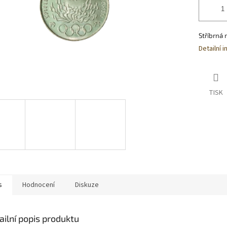
Stříbrná 
Detailní 
TISK
s
Hodnocení
Diskuze
ailní popis produktu