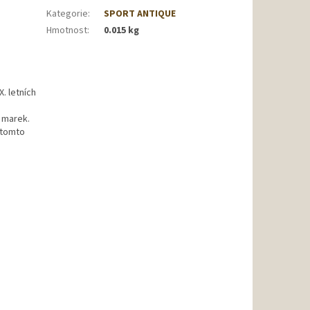
Kategorie
:
SPORT ANTIQUE
Hmotnost
:
0.015 kg
X. letních
0 marek.
 tomto