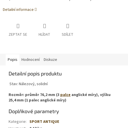
Detailní informace
ZEPTAT SE
HLÍDAT
SDÍLET
Popis
Hodnocení
Diskuze
Detailní popis produktu
Stav: Nálezový, solidní
Rozměr: průměr 76,2 mm (3
palce
anglické míry), výšku
25,4 mm (1 palec anglické míry)
Doplňkové parametry
Kategorie
:
SPORT ANTIQUE