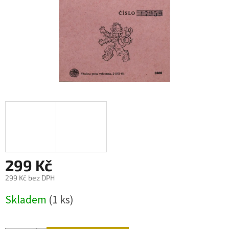
299 Kč
299 Kč bez DPH
Měrná
Skladem
(1 ks)
cena: