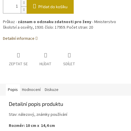
Přidat do košíku
Průkaz -
záznam o odznaku zdatnosti pro ženy
- Ministerstvo
školství a osvěty, 1930. číslo: 17959. Počet stran: 20
Detailní informace
ZEPTAT SE
HLÍDAT
SDÍLET
Popis
Hodnocení
Diskuze
Detailní popis produktu
Stav: nálezový, známky používání
Rozměr: 10 cm x 14,4 cm