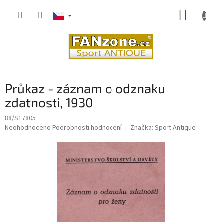
Přejít
NÁKUP
na
obsah
KOŠÍK
Průkaz - záznam o odznaku
zdatnosti, 1930
88/S17805
Průměrné
Neohodnoceno
Podrobnosti hodnocení
Značka:
Sport Antique
hodnocení
produktu
je
0,0
z
5
hvězdiček.