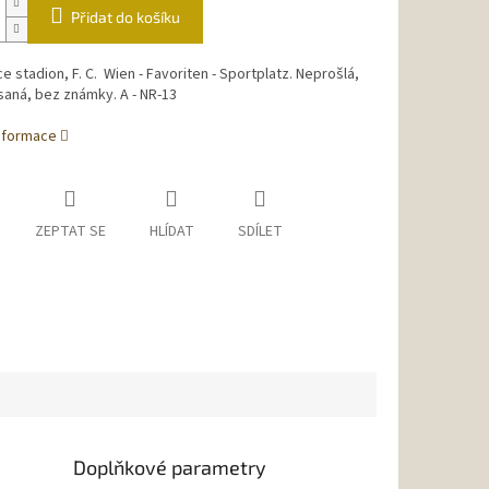
Přidat do košíku
e stadion, F. C. Wien - Favoriten - Sportplatz. Neprošlá,
aná, bez známky. A - NR-13
informace
ZEPTAT SE
HLÍDAT
SDÍLET
Doplňkové parametry