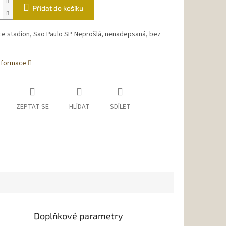
Přidat do košíku
e stadion, Sao Paulo SP. Neprošlá, nenadepsaná, bez
informace
ZEPTAT SE
HLÍDAT
SDÍLET
Doplňkové parametry