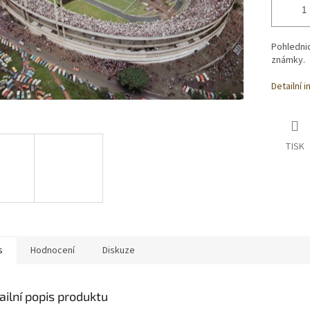
Pohlednic
známky.
Detailní 
TISK
s
Hodnocení
Diskuze
ailní popis produktu