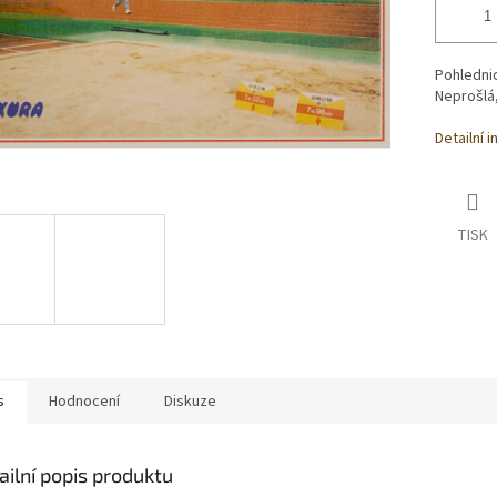
Pohledni
Neprošlá
Detailní 
TISK
s
Hodnocení
Diskuze
ailní popis produktu