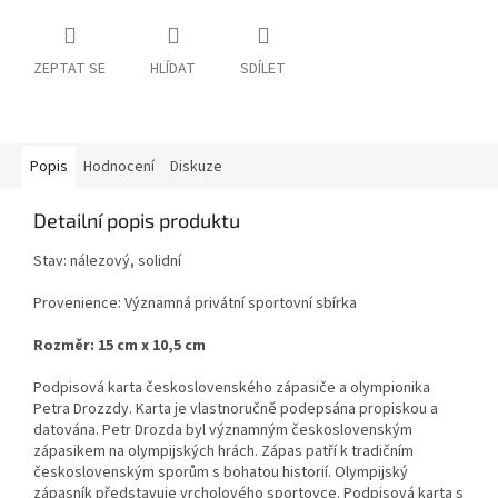
ZEPTAT SE
HLÍDAT
SDÍLET
Popis
Hodnocení
Diskuze
Detailní popis produktu
Stav: nálezový, solidní
Provenience: Významná privátní sportovní sbírka
Rozměr: 15 cm x 10,5 cm
Podpisová karta československého zápasiče a olympionika
Petra Drozzdy. Karta je vlastnoručně podepsána propiskou a
datována. Petr Drozda byl významným československým
zápasikem na olympijských hrách. Zápas patří k tradičním
československým sporům s bohatou historií. Olympijský
zápasník představuje vrcholového sportovce. Podpisová karta s