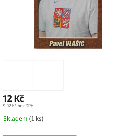
12 Kč
9,92 Kč bez DPH
Měrná
Skladem
(1 ks)
cena: