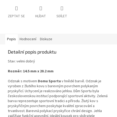
ZEPTAT SE
HLÍDAT
SDÍLET
Popis
Hodnocení
Diskuze
Detailní popis produktu
Stav: velmi dobrý
Rozměr: 14.5 mm x 20.2 mm
Odznak s motivem
Domu Sportu
v hnědé barvě. Odznak je
vyroben z žlutého kovu s barevným povrchem polykaným
pryskyřicí. Uchycení je realizováno jehlou. Dům Sportu byla
československou institucí podporující sportovní aktivity. Zelená
barva reprezentuje sportovní tradici a přírodu. Žlutý kov s
pryskyřičným povrchem poskytuje kvalitní zpracování a
trvanlivost. Barevná polykací pryskyřice chrání design. Jehla
zajišťuje funkční upevnění. Ideální kousek pro sběratele