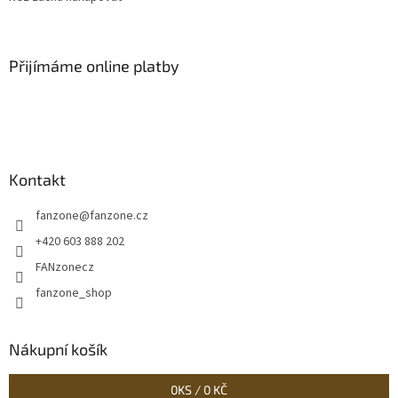
Přijímáme online platby
Kontakt
fanzone
@
fanzone.cz
+420 603 888 202
FANzonecz
fanzone_shop
Nákupní košík
0
KS /
0 KČ