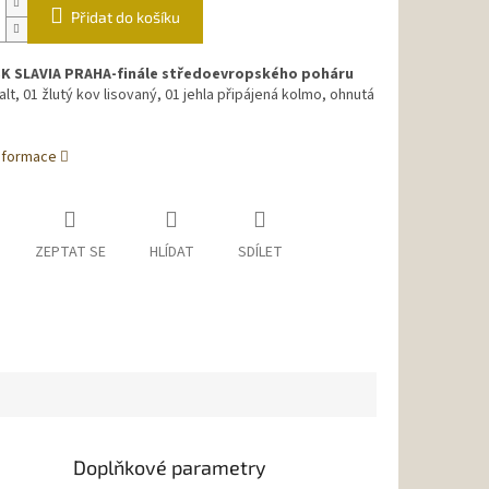
Přidat do košíku
K SLAVIA PRAHA-finále středoevropského poháru
alt, 01 žlutý kov lisovaný, 01 jehla připájená kolmo, ohnutá
informace
ZEPTAT SE
HLÍDAT
SDÍLET
Doplňkové parametry