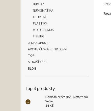
Stav
HUMOR
NUMISMATIKA
Rozm
OSTATNÍ
PLASTIKY
MOTORISMUS
FISHING
J. MASOPUST
ARCHIV ČESKÁ SPORTOVNÍ
TOP
STRAŠÍ AKCE
BLOG
Top 3 produkty
Pohlednice Stadion, Rotterdam
Verze
14 Kč