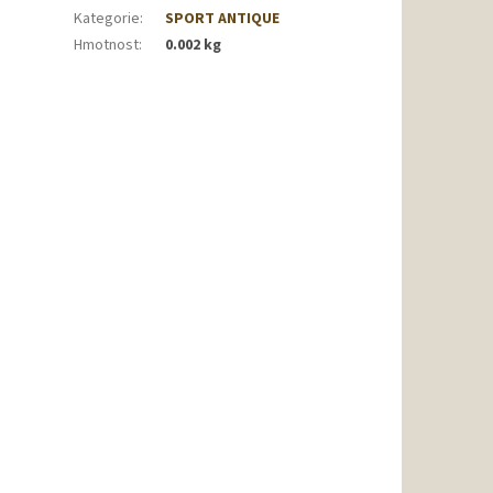
Kategorie
:
SPORT ANTIQUE
Hmotnost
:
0.002 kg