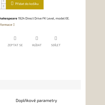
Přidat do košíku
hakespeare
1924 Direct Drive FK Level, model EE.
informace
ZEPTAT SE
HLÍDAT
SDÍLET
Doplňkové parametry