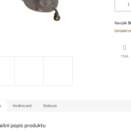
Naviják
S
Detailní 
TISK
s
Hodnocení
Diskuze
ailní popis produktu