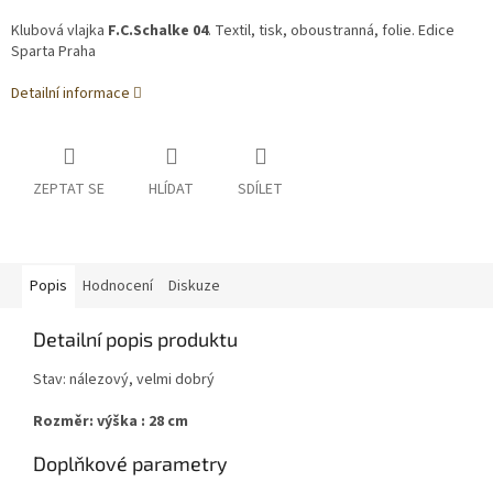
Klubová vlajka
F.C.Schalke 04
. Textil, tisk, oboustranná, folie. Edice
Sparta Praha
Detailní informace
ZEPTAT SE
HLÍDAT
SDÍLET
Popis
Hodnocení
Diskuze
Detailní popis produktu
Stav: nálezový, velmi dobrý
Rozměr: výška : 28 cm
Doplňkové parametry