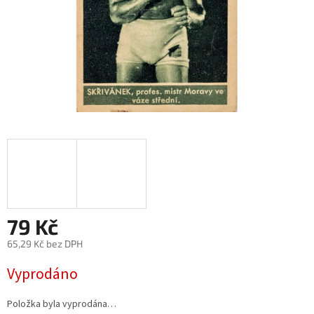
79 Kč
65,29 Kč bez DPH
Měrná
Vyprodáno
cena:
Položka byla vyprodána…