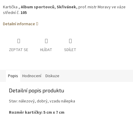
Kartička
, Album sportovců, Skřivánek
,
prof. mistr Moravy ve váze
střední
č.
105
Detailní informace
ZEPTAT SE
HLÍDAT
SDÍLET
Popis
Hodnocení
Diskuze
Detailní popis produktu
Stav: nálezový, dobrý, vzadu nálepka
Rozměr kartičky: 5 cm x 7 cm