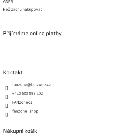
GDPR
Než začnu nakupovat
Přijímáme online platby
Kontakt
fanzone
@
fanzone.cz
+420 603 888 202
FANzonecz
fanzone_shop
Nákupní košík