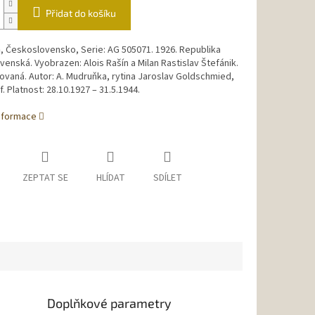
Přidat do košíku
n
, Československo, Serie: AG 505071. 1926. Republika
venská. Vyobrazen: Alois Rašín a
Milan Rastislav Štefánik.
ovaná. Autor:
A. Mudruňka, rytina Jaroslav Goldschmied,
f. Platnost: 28.10.1927 – 31.5.1944.
informace
ZEPTAT SE
HLÍDAT
SDÍLET
Doplňkové parametry