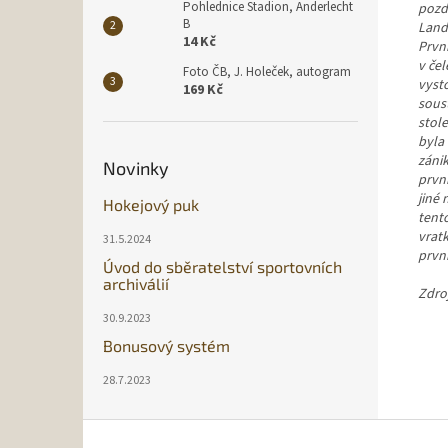
Pohlednice Stadion, Anderlecht
pozd
B
Land
14 Kč
První
v čel
Foto ČB, J. Holeček, autogram
vysto
169 Kč
soust
stole
byla 
zánik
Novinky
prvn
jiné 
Hokejový puk
tent
vratk
31.5.2024
první
Úvod do sběratelství sportovních
archiválií
Zdroj
30.9.2023
Bonusový systém
28.7.2023
Z