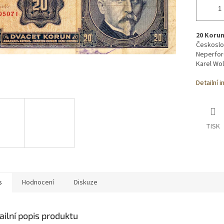
20 Koru
Českoslo
Neperfor
Karel Wol
Detailní 
TISK
s
Hodnocení
Diskuze
ailní popis produktu