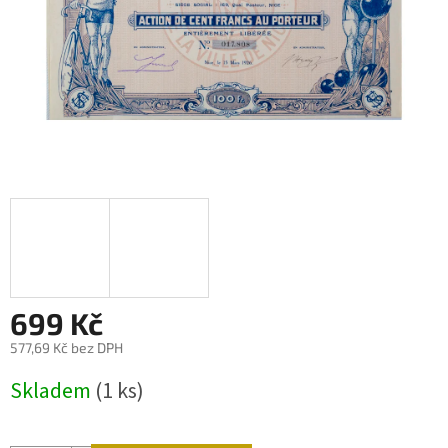
699 Kč
577,69 Kč bez DPH
Měrná
Skladem
(1 ks)
cena: