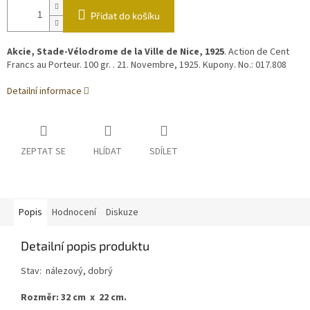
Přidat do košíku
Akcie, Stade-Vélodrome de la Ville de Nice, 1925
. Action de Cent
Francs au Porteur. 100 gr. . 21. Novembre, 1925. Kupony. No.: 017.808
Detailní informace
ZEPTAT SE
HLÍDAT
SDÍLET
Popis
Hodnocení
Diskuze
Detailní popis produktu
Stav: nálezový, dobrý
Rozměr: 32 cm x 22 cm.