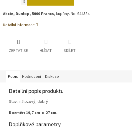
Akcie, Dunlop, 5000 Francs
, kupóny. No: 944584.
Detailní informace
ZEPTAT SE
HLÍDAT
SDÍLET
Popis
Hodnocení
Diskuze
Detailní popis produktu
Stav: nálezový, dobrý
Rozměr: 19,7 cm x 27 cm.
Doplňkové parametry