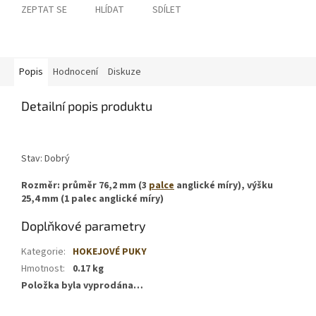
ZEPTAT SE
HLÍDAT
SDÍLET
Popis
Hodnocení
Diskuze
Detailní popis produktu
Stav: Dobrý
Rozměr: průměr 76,2 mm (3
palce
anglické míry), výšku
25,4 mm (1 palec anglické míry)
Doplňkové parametry
Kategorie
:
HOKEJOVÉ PUKY
Hmotnost
:
0.17 kg
Položka byla vyprodána…