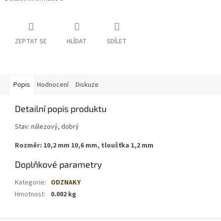
ZEPTAT SE
HLÍDAT
SDÍLET
Popis
Hodnocení
Diskuze
Detailní popis produktu
Stav: nálezový, dobrý
Rozměr: 10,2 mm 10,6 mm, tloušťka 1,2 mm
Doplňkové parametry
Kategorie
:
ODZNAKY
Hmotnost
:
0.002 kg