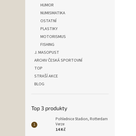
HUMOR
NUMISMATIKA
OSTATNÍ
PLASTIKY
MOTORISMUS
FISHING
J. MASOPUST
ARCHIV ČESKÁ SPORTOVNÍ
TOP
STRAŠÍ AKCE
BLOG
Top 3 produkty
Pohlednice Stadion, Rotterdam
Verze
14 Kč