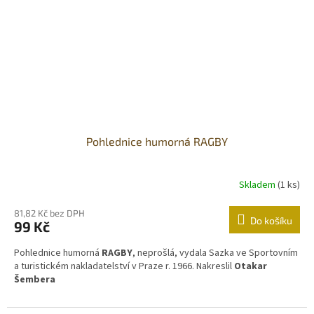
Pohlednice humorná RAGBY
Skladem
(1 ks)
81,82 Kč bez DPH
Do košíku
99 Kč
Pohlednice humorná
RAGBY
, neprošlá, vydala Sazka ve Sportovním
a turistickém nakladatelství v Praze r. 1966. Nakreslil
Otakar
Šembera