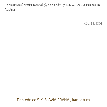
Pohlednice Šermíři. Neprošlý, bez známky. B.K.W.I. 266-3. Printed in
Austria
Kód:
88/S303
Pohlednice S.K. SLAVIA PRAHA , karikatura