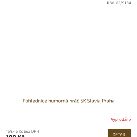
Kód:
88/S184
Pohlednice humorná hráč SK Slavia Praha
Vyprodáno
164,46 Kč bez DPH
DETAIL
199 Kč