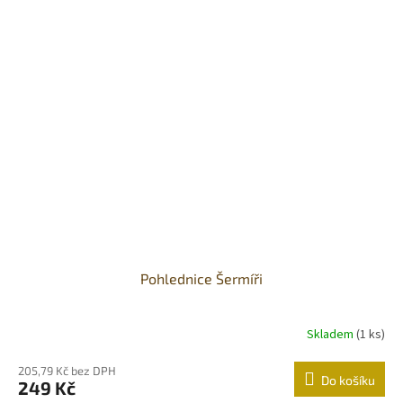
Pohlednice Šermíři
Skladem
(1 ks)
205,79 Kč bez DPH
Do košíku
249 Kč