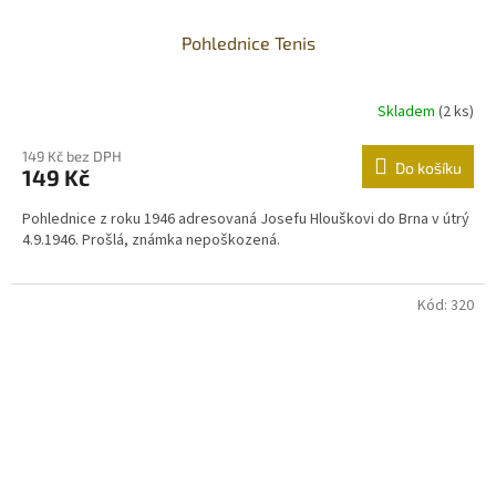
Pohlednice Tenis
Skladem
(2 ks)
149 Kč bez DPH
Do košíku
149 Kč
Pohlednice z roku 1946 adresovaná Josefu Hlouškovi do Brna v útrý
4.9.1946. Prošlá, známka nepoškozená.
Kód:
320