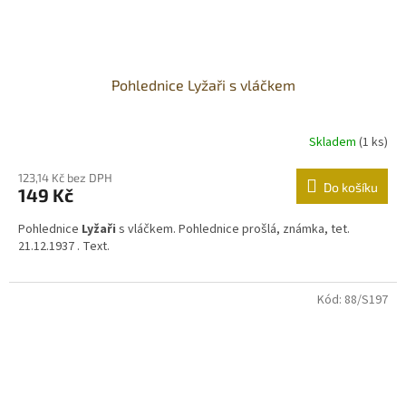
Pohlednice Lyžaři s vláčkem
Skladem
(1 ks)
123,14 Kč bez DPH
Do košíku
149 Kč
Pohlednice
Lyžaři
s vláčkem. Pohlednice prošlá, známka, tet.
21.12.1937 . Text.
Kód:
88/S197