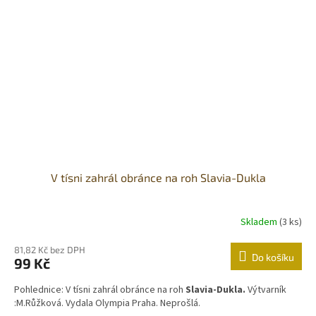
V tísni zahrál obránce na roh Slavia-Dukla
Skladem
(3 ks)
81,82 Kč bez DPH
Do košíku
99 Kč
Pohlednice: V tísni zahrál obránce na roh
Slavia-Dukla.
Výtvarník
:M.Růžková. Vydala Olympia Praha. Neprošlá.