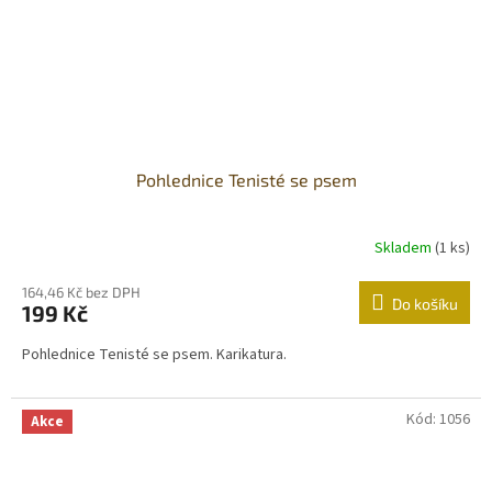
Pohlednice Tenisté se psem
Skladem
(1 ks)
164,46 Kč bez DPH
Do košíku
199 Kč
Pohlednice Tenisté se psem. Karikatura.
Kód:
1056
Akce