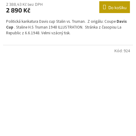
2 388,43 Kč bez DPH
Do košíku
2 890 Kč
Politická karikatura Davis cup Stalin vs. Truman
.
Z origálu: Coupe
Davis
Cup
. Staline H.S Truman 1948 ILLUSTRATION. Stránka z časopisu La
Republic z 6.6.1948. Velmi vzácný tisk.
Kód:
924