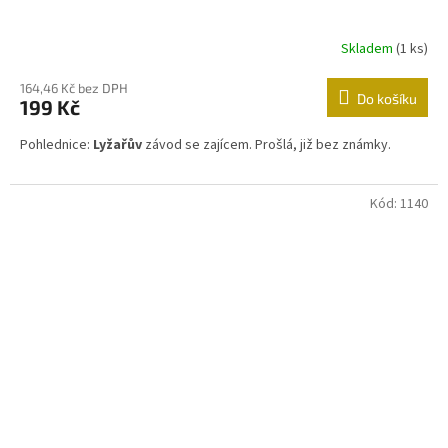
Skladem
(1 ks)
164,46 Kč bez DPH
Do košíku
199 Kč
Pohlednice:
Lyžařův
závod se zajícem. Prošlá, již bez známky.
Kód:
1140