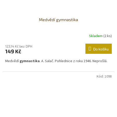
Medvědí gymnastika
Skladem
(2 ks)
123,14 Kč bez DPH
Do košíku
149 Kč
Medvědí
gymnastika
. A. Salač. Pohlednice z roku 1946. Neprošlá.
Kód:
1098