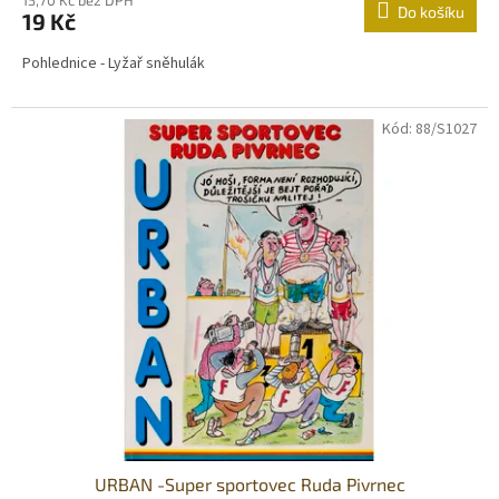
Do košíku
19 Kč
Pohlednice - Lyžař sněhulák
Kód:
88/S1027
URBAN -Super sportovec Ruda Pivrnec