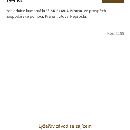
Pohlednice humorná hráč
SK SLAVIA PRAHA
. Ve prospěch
hospodářské pomoci, Praha I, Lilová. Neprošlá.
Kód:
1155
Lyžařův závod se zajícem