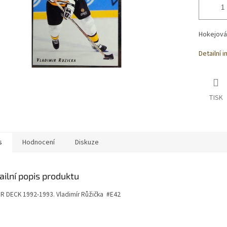
Hokejová
Detailní 
TISK
s
Hodnocení
Diskuze
ailní popis produktu
R DECK 1992-1993.
Vladimír Růžička #E42