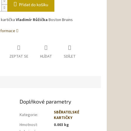
Přidat do košíku
 kartička
Vladimír Růžička
Boston Bruins
informace
ZEPTAT SE
HLÍDAT
SDÍLET
Doplňkové parametry
SBĚRATELSKÉ
Kategorie
:
KARTIČKY
Hmotnost
:
0.003 kg