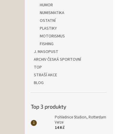
HUMOR
NUMISMATIKA
OSTATNÍ
PLASTIKY
MOTORISMUS
FISHING
J. MASOPUST
ARCHIV ČESKÁ SPORTOVNÍ
TOP
STRAŠÍ AKCE
BLOG
Top 3 produkty
Pohlednice Stadion, Rotterdam
Verze
14 Kč