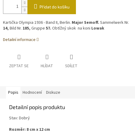
Přidat do košíku
Kartička Olympia 1936 - Band II, Berlin.
Major Semoff.
Sammelwerk Nr.
14,
Bild Nr.
185,
Gruppe
57.
Obtížný skok na koni
Lowak
Detailní informace
ZEPTAT SE
HLÍDAT
SDÍLET
Popis
Hodnocení
Diskuze
Detailní popis produktu
Stav: Dobrý
Rozměr: 8 cm x 12 cm