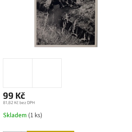
99 Kč
81,82 Kč bez DPH
Měrná
Skladem
(1 ks)
cena: