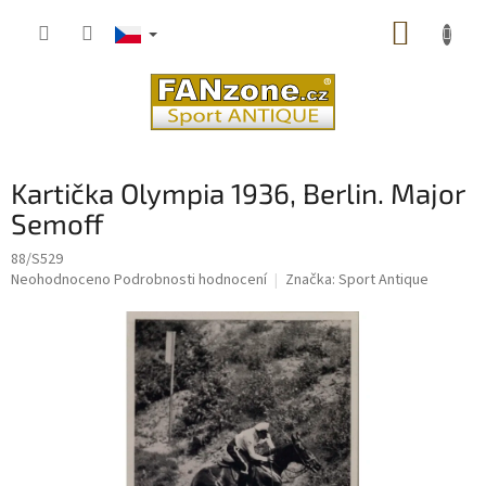
Přejít
NÁKUP
na
obsah
KOŠÍK
Kartička Olympia 1936, Berlin. Major
Semoff
88/S529
Průměrné
Neohodnoceno
Podrobnosti hodnocení
Značka:
Sport Antique
hodnocení
produktu
je
0,0
z
5
hvězdiček.