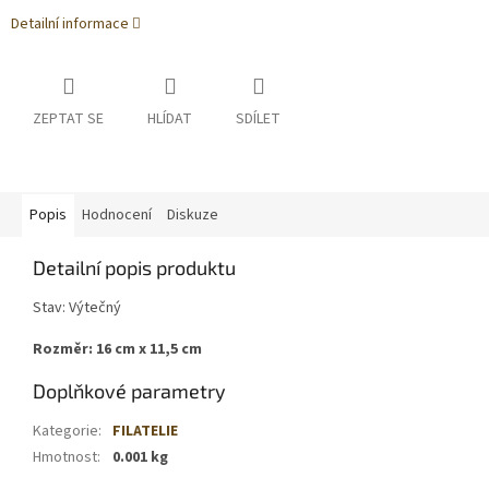
Detailní informace
ZEPTAT SE
HLÍDAT
SDÍLET
Popis
Hodnocení
Diskuze
Detailní popis produktu
Stav: Výtečný
Rozměr: 16 cm x 11,5 cm
Doplňkové parametry
Kategorie
:
FILATELIE
Hmotnost
:
0.001 kg