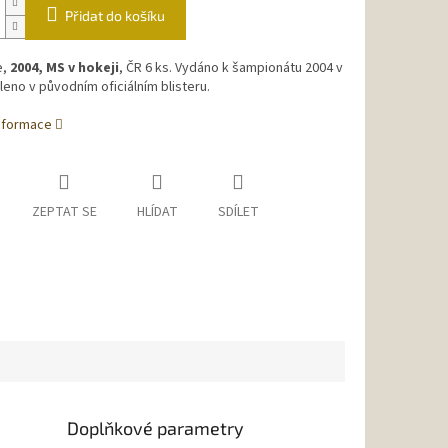
Přidat do košíku
e,
2004, MS v hokeji
, ČR 6 ks. Vydáno k šampionátu 2004 v
leno v původním oficiálním blisteru.
informace
ZEPTAT SE
HLÍDAT
SDÍLET
Doplňkové parametry