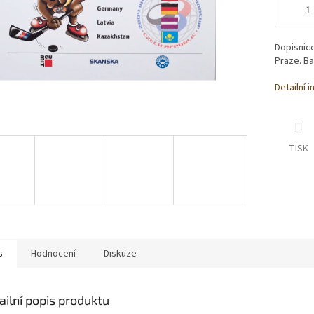
Dopisnic
Praze. Ba
Detailní 
TISK
s
Hodnocení
Diskuze
ailní popis produktu