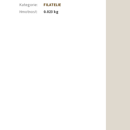
Kategorie
:
FILATELIE
Hmotnost
:
0.023 kg