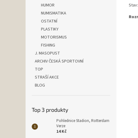
Stav
HUMOR
NUMISMATIKA
Rozm
OSTATNÍ
PLASTIKY
MOTORISMUS
FISHING
J. MASOPUST
ARCHIV ČESKÁ SPORTOVNÍ
TOP
STRAŠÍ AKCE
BLOG
Top 3 produkty
Pohlednice Stadion, Rotterdam
Verze
14 Kč